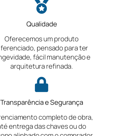
Qualidade
Oferecemos um produto
iferenciado, pensado para ter
ngevidade, fácil manutenção e
arquitetura refinada.
Transparência e Segurança
renciamento completo de obra,
até entrega das chaves ou do
opo alinhado com o comprador.