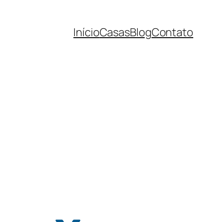
Início
Casas
Blog
Contato