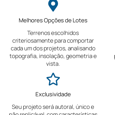
Melhores Opções de Lotes
Terrenos escolhidos
criteriosamente para comportar
cada um dos projetos, analisando
topografia, insolação, geometria e
vista.
Exclusividade
Seu projeto será autoral, único e
não replicável, com características