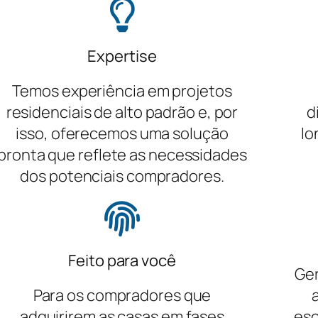
Expertise
Temos experiência em projetos
residenciais de alto padrão e, por
d
isso, oferecemos uma solução
lo
pronta que reflete as necessidades
dos potenciais compradores.
Feito para você
Ge
Para os compradores que
adquirirem as casas em fases
esc