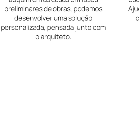
preliminares de obras, podemos
Aju
desenvolver uma solução
d
personalizada, pensada junto com
o arquiteto.