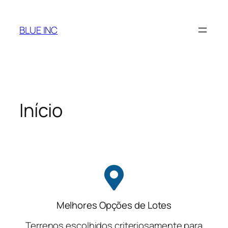
BLUE INC
Início
Melhores Opções de Lotes
Terrenos escolhidos criteriosamente para